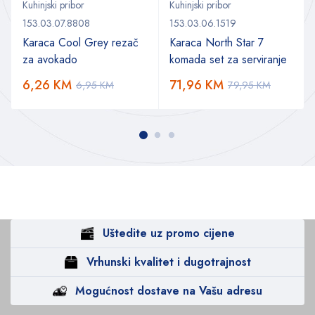
Kuhinjski pribor
Kuhinjski pribor
153.03.07.8808
153.03.06.1519
Karaca Cool Grey rezač
Karaca North Star 7
za avokado
komada set za serviranje
6,26
KM
71,96
KM
6,95
KM
79,95
KM
Uštedite uz promo cijene
Vrhunski kvalitet i dugotrajnost
Mogućnost dostave na Vašu adresu