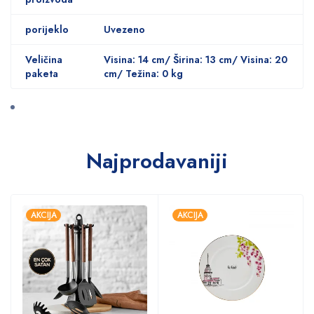
porijeklo
Uvezeno
Veličina
Visina: 14 cm/ Širina: 13 cm/ Visina: 20
paketa
cm/ Težina: 0 kg
Najprodavaniji
AKCIJA
AKCIJA