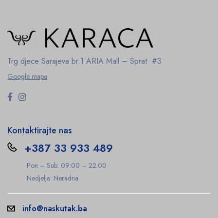
Trg djece Sarajeva br.1
ARIA Mall – Sprat #3
Google mapa
Kontaktirajte nas
+387 33 933 489
Pon – Sub: 09:00 – 22:00
Nedjelja: Neradna
info@naskutak.ba