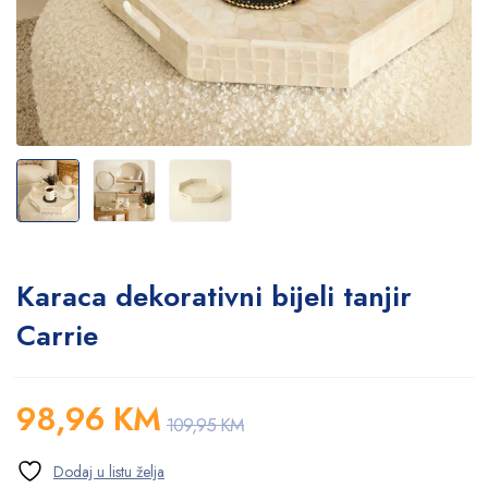
Karaca dekorativni bijeli tanjir
Carrie
98,96
KM
109,95
KM