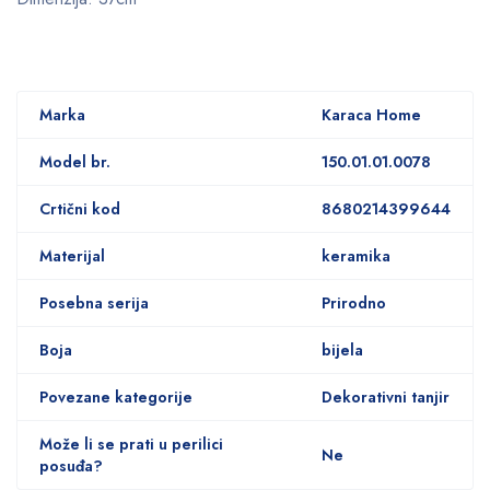
Marka
Karaca Home
Model br.
150.01.01.0078
Crtični kod
8680214399644
Materijal
keramika
Posebna serija
Prirodno
Boja
bijela
Povezane kategorije
Dekorativni tanjir
Može li se prati u perilici
Ne
posuđa?