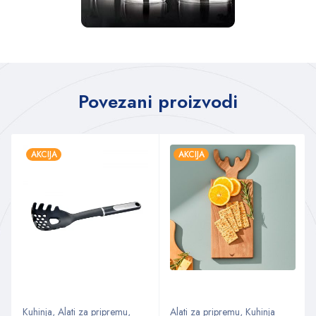
Povezani proizvodi
AKCIJA
AKCIJA
Kuhinja
,
Alati za pripremu
,
Alati za pripremu
,
Kuhinja