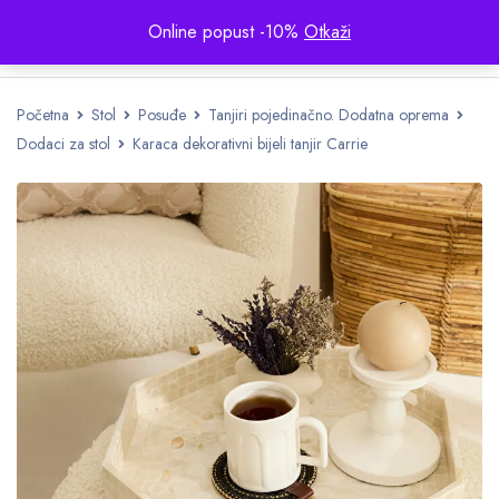
Online popust -10%
Otkaži
Početna
Stol
Posuđe
Tanjiri pojedinačno. Dodatna oprema
Dodaci za stol
Karaca dekorativni bijeli tanjir Carrie