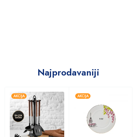
Najprodavaniji
AKCIJA
AKCIJA