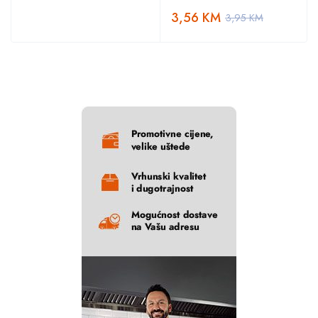
3,56
KM
3,95
KM