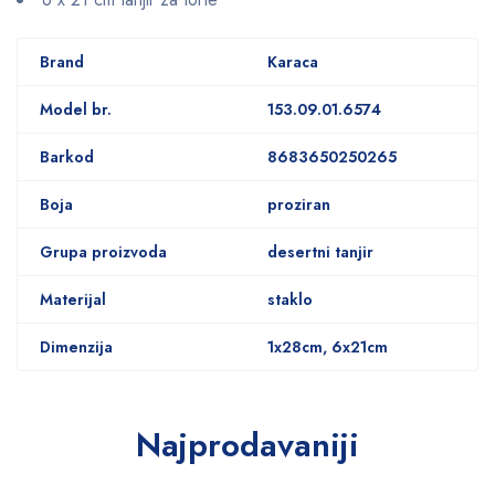
Brand
Karaca
Model br.
153.09.01.6574
Barkod
8683650250265
Boja
proziran
Grupa proizvoda
desertni tanjir
Materijal
staklo
Dimenzija
1x28cm, 6x21cm
Najprodavaniji