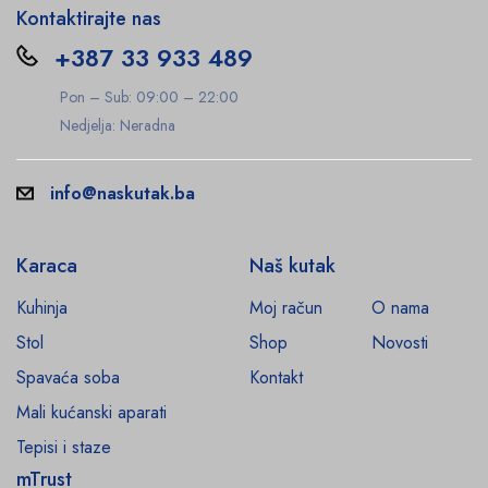
Kontaktirajte nas
+387 33 933 489
Pon – Sub: 09:00 – 22:00
Nedjelja: Neradna
info@naskutak.ba
Karaca
Naš kutak
Kuhinja
Moj račun
O nama
Stol
Shop
Novosti
Spavaća soba
Kontakt
Mali kućanski aparati
Tepisi i staze
mTrust