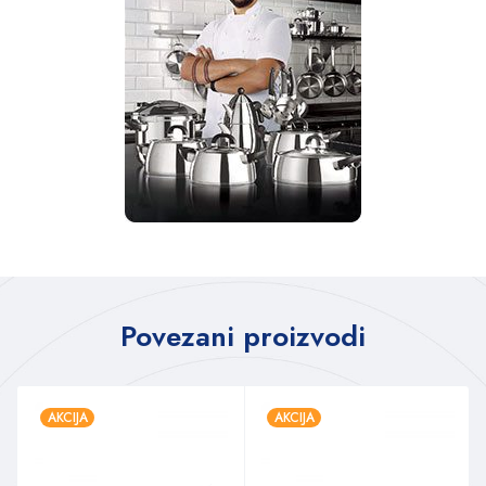
Povezani proizvodi
AKCIJA
AKCIJA