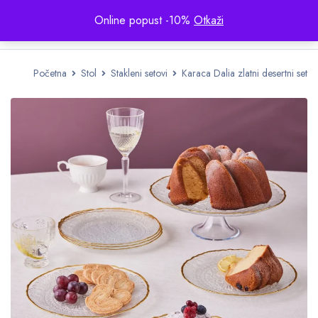
Online popust -10%
Otkaži
Početna
Stol
Stakleni setovi
Karaca Dalia zlatni desertni set