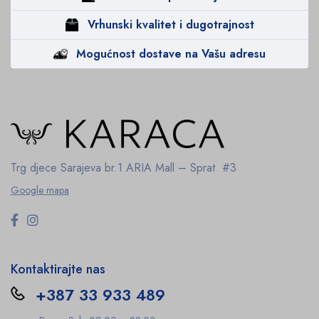
Vrhunski kvalitet i dugotrajnost
Mogućnost dostave na Vašu adresu
Trg djece Sarajeva br.1
ARIA Mall – Sprat #3
Google mapa
Kontaktirajte nas
+387 33 933 489