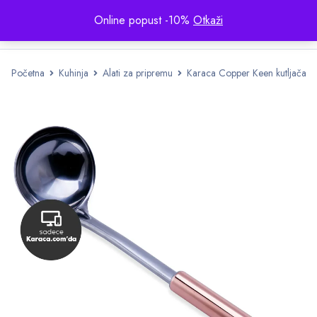
Online popust -10%
Otkaži
Početna
Kuhinja
Alati za pripremu
Karaca Copper Keen kutljača