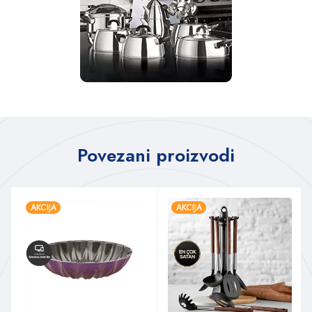
Povezani proizvodi
AKCIJA
AKCIJA