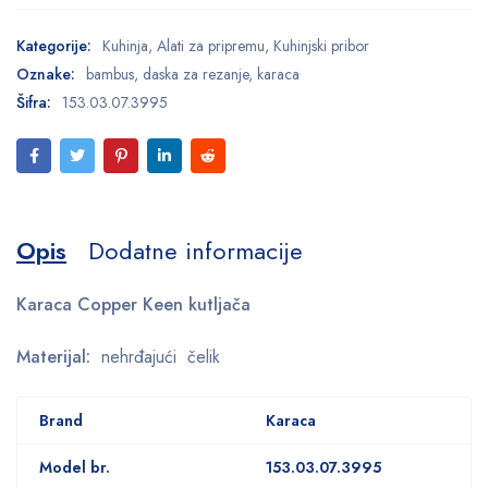
Kategorije:
Kuhinja
,
Alati za pripremu
,
Kuhinjski pribor
Oznake:
bambus
,
daska za rezanje
,
karaca
Šifra:
153.03.07.3995
Opis
Dodatne informacije
Karaca Copper Keen kutljača
Materijal:
nehrđajući čelik
Brand
Karaca
Model br.
153.03.07.3995