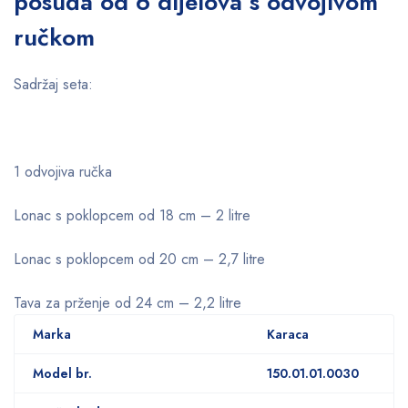
posuđa od 6 dijelova s ​​odvojivom
ručkom
Sadržaj seta:
1 odvojiva ručka
Lonac s poklopcem od 18 cm – 2 litre
Lonac s poklopcem od 20 cm – 2,7 litre
Tava za prženje od 24 cm – 2,2 litre
Marka
Karaca
Model br.
150.01.01.0030