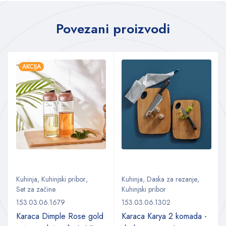
Povezani proizvodi
AKCIJA
Kuhinja
,
Kuhinjski pribor
,
Kuhinja
,
Daska za rezanje
,
Set za začine
Kuhinjski pribor
153.03.06.1679
153.03.06.1302
Karaca Dimple Rose gold
Karaca Karya 2 komada -