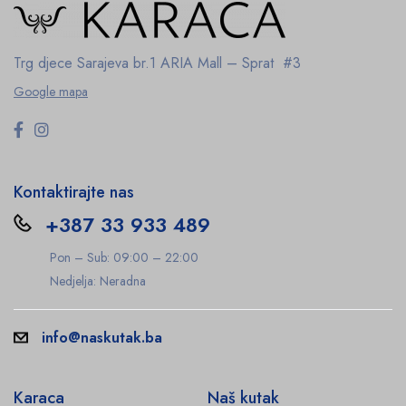
Trg djece Sarajeva br.1
ARIA Mall – Sprat #3
Google mapa
Kontaktirajte nas
+387 33 933 489
Pon – Sub: 09:00 – 22:00
Nedjelja: Neradna
info@naskutak.ba
Karaca
Naš kutak