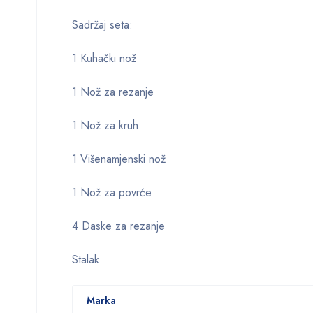
Sadržaj seta:
1 Kuhački nož
1 Nož za rezanje
1 Nož za kruh
1 Višenamjenski nož
1 Nož za povrće
4 Daske za rezanje
Stalak
Marka