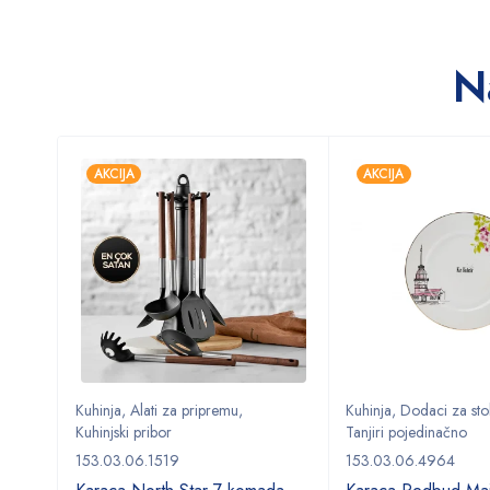
N
AKCIJA
AKCIJA
Kuhinja
,
Alati za pripremu
,
Kuhinja
,
Dodaci za sto
Kuhinjski pribor
Tanjiri pojedinačno
153.03.06.1519
153.03.06.4964