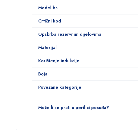
Model br.
Crtični kod
Opskrba rezervnim dijelovima
Materijal
Korištenje indukcije
Boja
Povezane kategorije
Može li se prati u perilici posuđa?