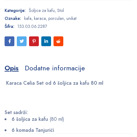
Kategorije:
Šoljice za kafu
,
Stol
Oznake:
kafa
,
karaca
,
porculan
,
unikat
Šifra:
153.03.06.2287
Opis
Dodatne informacije
Karaca Celia Set od 6 šoljica za kafu 80 ml
Set sadrži:
6 šoljica za kafu
(80 ml)
6 komada Tanjurići