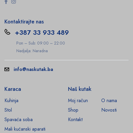
Kontaktirajte nas
+387 33 933 489
Pon – Sub: 09:00 – 22:00
Nedjelja: Neradna
info@naskutak.ba
Karaca
Naš kutak
Kuhinja
Moj račun
O nama
Stol
Shop
Novosti
Spavaća soba
Kontakt
Mali kućanski aparati