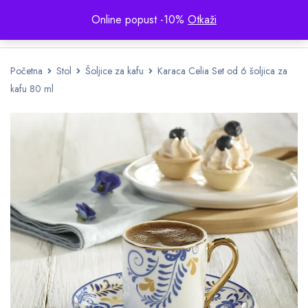
Online popust -10%
Otkaži
Početna
Stol
Šoljice za kafu
Karaca Celia Set od 6 šoljica za
kafu 80 ml