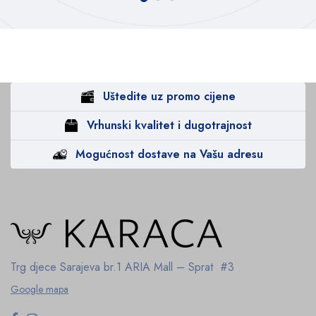
Uštedite uz promo cijene
Vrhunski kvalitet i dugotrajnost
Mogućnost dostave na Vašu adresu
Trg djece Sarajeva br.1
ARIA Mall – Sprat #3
Google mapa