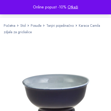
Online popust -10%
Otkaži
Početna
Stol
Posuđe
Tanjiri pojedinačno
Karaca Camila
zdjela za grickalice