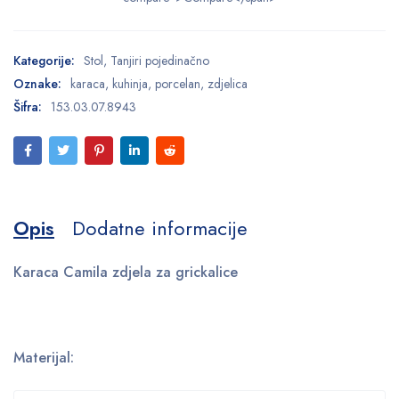
Kategorije:
Stol
,
Tanjiri pojedinačno
Oznake:
karaca
,
kuhinja
,
porcelan
,
zdjelica
Šifra:
153.03.07.8943
Opis
Dodatne informacije
Karaca Camila zdjela za grickalice
Materijal: