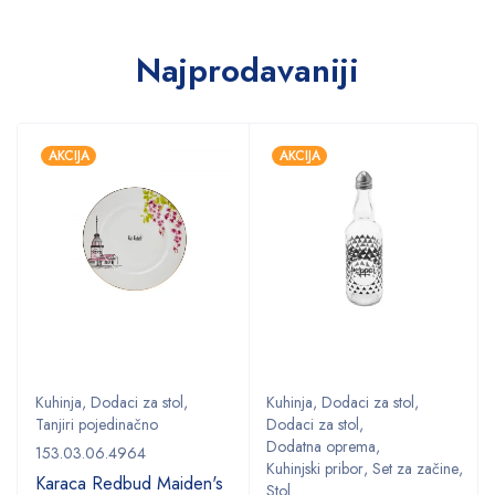
Najprodavaniji
AKCIJA
AKCIJA
Kuhinja
,
Dodaci za stol
,
Kuhinja
,
Dodaci za stol
,
Tanjiri pojedinačno
Dodaci za stol
,
Dodatna oprema
,
153.03.06.4964
Kuhinjski pribor
,
Set za začine
,
Karaca Redbud Maiden's
Stol