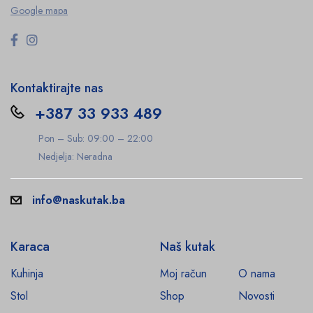
Google mapa
Kontaktirajte nas
+387 33 933 489
Pon – Sub: 09:00 – 22:00
Nedjelja: Neradna
info@naskutak.ba
Karaca
Naš kutak
Kuhinja
Moj račun
O nama
Stol
Shop
Novosti