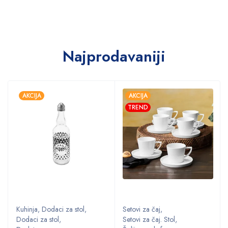
Najprodavaniji
AKCIJA
AKCIJA
TREND
Kuhinja
,
Dodaci za stol
,
Setovi za čaj
,
Dodaci za stol
,
Setovi za čaj. Stol
,