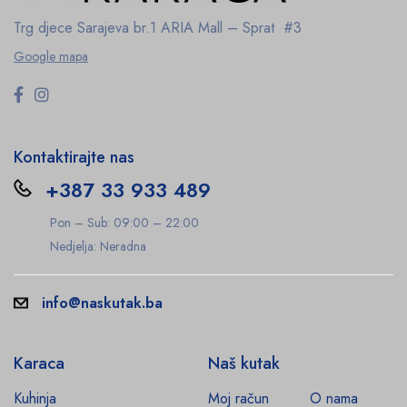
Trg djece Sarajeva br.1
ARIA Mall – Sprat #3
Google mapa
Kontaktirajte nas
+387 33 933 489
Pon – Sub: 09:00 – 22:00
Nedjelja: Neradna
info@naskutak.ba
Karaca
Naš kutak
Kuhinja
Moj račun
O nama