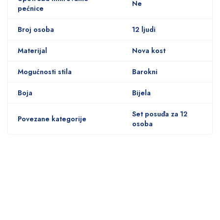
Ne
pećnice
Broj osoba
12 ljudi
Materijal
Nova kost
Mogućnosti stila
Barokni
Boja
Bijela
Set posuđa za 12
Povezane kategorije
osoba