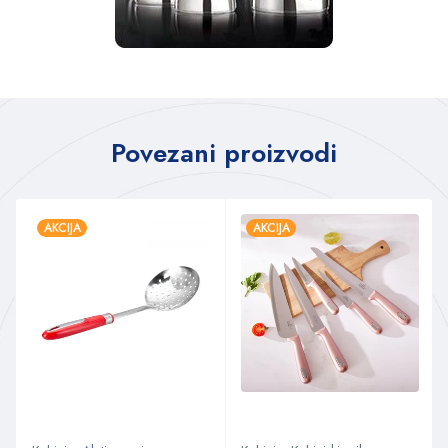
Povezani proizvodi
AKCIJA
AKCIJA