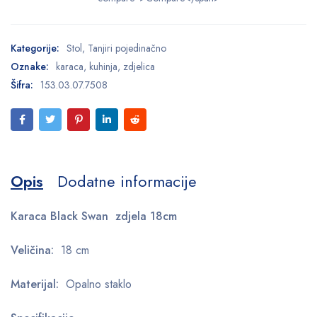
Kategorije:
Stol
,
Tanjiri pojedinačno
Oznake:
karaca
,
kuhinja
,
zdjelica
Šifra:
153.03.07.7508
Opis
Dodatne informacije
Karaca Black Swan zdjela 18cm
Veličina:
18 cm
Materijal:
Opalno staklo