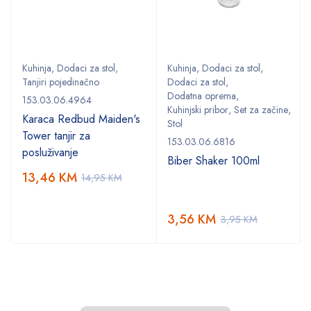
Kuhinja
,
Dodaci za stol
,
Kuhinja
,
Dodaci za stol
,
Tanjiri pojedinačno
Dodaci za stol
,
Dodatna oprema
,
153.03.06.4964
Kuhinjski pribor
,
Set za začine
,
Karaca Redbud Maiden's
Stol
Tower tanjir za
153.03.06.6816
posluživanje
Biber Shaker 100ml
13,46
KM
14,95
KM
3,56
KM
3,95
KM