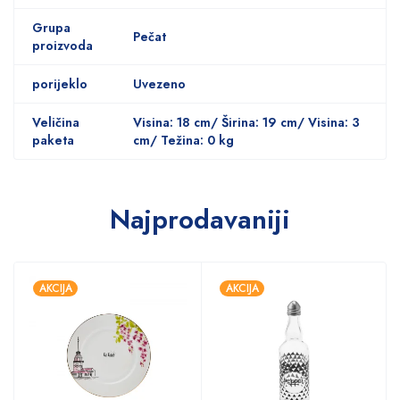
Grupa
Pečat
proizvoda
porijeklo
Uvezeno
Veličina
Visina: 18 cm/ Širina: 19 cm/ Visina: 3
paketa
cm/ Težina: 0 kg
Najprodavaniji
AKCIJA
AKCIJA