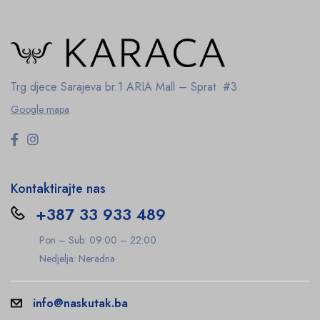
Trg djece Sarajeva br.1
ARIA Mall – Sprat #3
Google mapa
Kontaktirajte nas
+387 33 933 489
Pon – Sub: 09:00 – 22:00
Nedjelja: Neradna
info@naskutak.ba