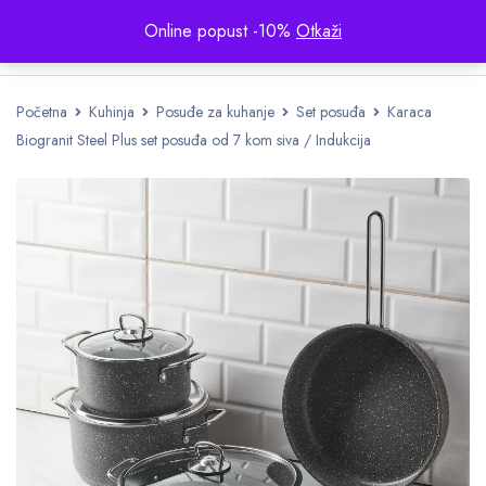
Online popust -10%
Otkaži
Početna
Kuhinja
Posuđe za kuhanje
Set posuđa
Karaca
Biogranit Steel Plus set posuđa od 7 kom siva / Indukcija