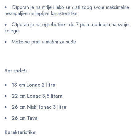
Otporan je na mrlje i lako se čisti zbog svoje maksimalne
nezapaljive neljepljive karakteristike.
Otporan je na ogrebotine i do 7 puta u odnosu na svoje
kolege.
Može se prati u mašini za suđe
Set sadrži:
18 cm Lonac 2 litre
22 cm Lonac 3,5 litara
26 cm Niski lonac 3 litre
26 cm Tava
Karakteristike