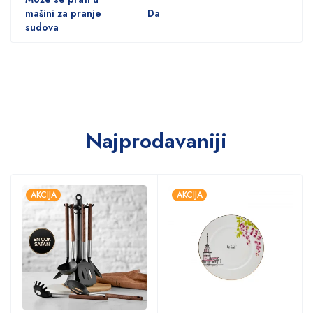
mašini za pranje
Da
sudova
Najprodavaniji
AKCIJA
AKCIJA