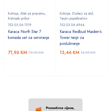
Kuhinja
,
Alati za pripremu
,
Kuhinja
,
Dodaci za stol
,
Kuhinjski pribor
Tanjiri pojedinačno
153.03.06.1519
153.03.06.4964
Karaca North Star 7
Karaca Redbud Maiden's
komada set za serviranje
Tower tanjir za
posluživanje
71,96
KM
13,46
KM
79,95
KM
14,95
KM