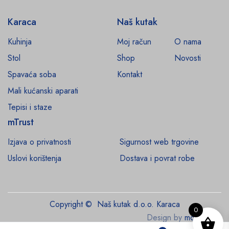
Karaca
Naš kutak
Kuhinja
Moj račun
O nama
Stol
Shop
Novosti
Spavaća soba
Kontakt
Mali kućanski aparati
Tepisi i staze
mTrust
Izjava o privatnosti
Sigurnost web trgovine
Uslovi korištenja
Dostava i povrat robe
Copyright © Naš kutak d.o.o. Karaca
0
Design by
monroe.ba