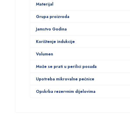
Materijal
Grupa proizvoda
Jamstvo Godina
Korištenje indukcije
Volumen
Može se prati u perilici posuđa
Upotreba mikrovalne pećnice
Opskrba rezervnim dijelovima