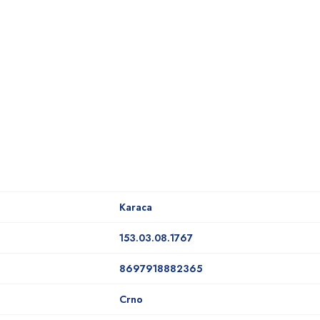
Karaca
153.03.08.1767
8697918882365
Crno