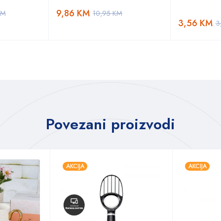
9,86
KM
KM
10,95
KM
3,56
KM
3
Povezani proizvodi
AKCIJA
AKCIJA