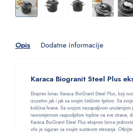
Opis
Dodatne informacije
Karaca Biogranit Steel Plus ek
Ekspres lonac Karaca BioGranit Steel Plus, koji nu
izuzetno jak i jak sa svojim čeličnim tijelom. Sa sv
količina hrane. Sa svojom nezapaljivom unutarnjom
ravnomjernom raspodjelom topline na sve strane, dok
Karaca BioGranit Steel Plus ekspres lonca jednostav
vrlo je siguran sa svojim sustavom stezanja. Otkrijte