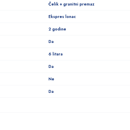
Čelik + granitni premaz
Ekspres lonac
2 godine
Da
6 litara
Da
Ne
Da