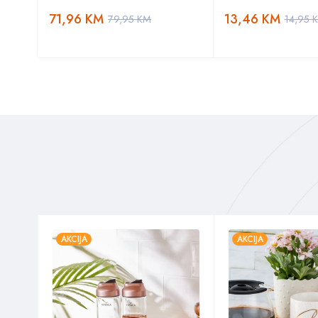
71,96
KM
13,46
KM
79,95
KM
14,95
AKCIJA
AKCIJA