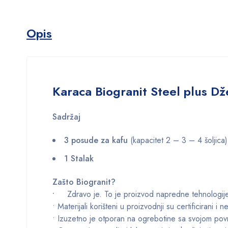
Opis
Karaca Biogranit Steel plus D
Sadržaj
3 posude za kafu
(kapacitet 2 – 3 – 4 šoljica)
1 Stalak
Zašto Biogranit?
•
Zdravo je. To je proizvod napredne tehnologije
• Materijali korišteni u proizvodnji su certificirani i n
• Izuzetno je otporan na ogrebotine sa svojom pov