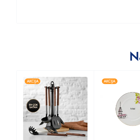
N
AKCIJA
AKCIJA