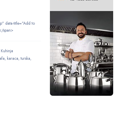
ip" data-title="Add to
</span>
,
Kuhinja
afa
,
karaca
,
turska
,