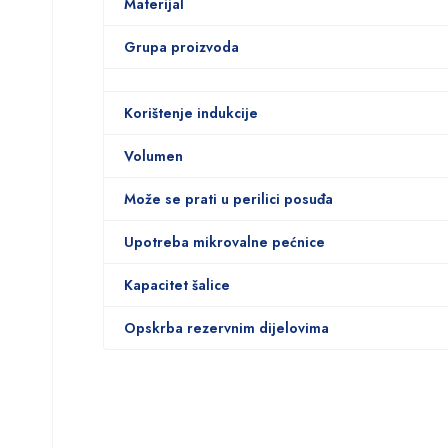
Materijal
Grupa proizvoda
Korištenje indukcije
Volumen
Može se prati u perilici posuđa
Upotreba mikrovalne pećnice
Kapacitet šalice
Opskrba rezervnim dijelovima