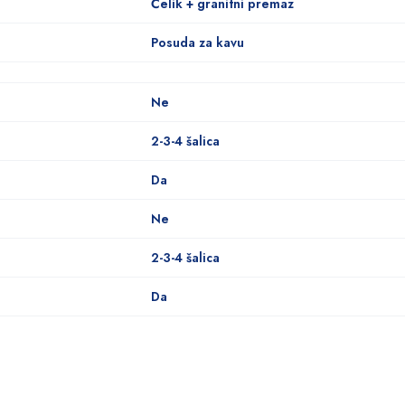
Čelik + granitni premaz
Posuda za kavu
Ne
2-3-4 šalica
Da
Ne
2-3-4 šalica
Da