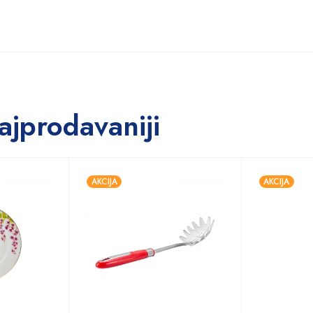
ajprodavaniji
AKCIJA
AKCIJA