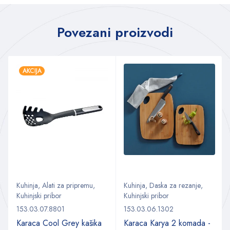
Povezani proizvodi
AKCIJA
Kuhinja
,
Alati za pripremu
,
Kuhinja
,
Daska za rezanje
,
Kuhinjski pribor
Kuhinjski pribor
153.03.07.8801
153.03.06.1302
Karaca Cool Grey kašika
Karaca Karya 2 komada -