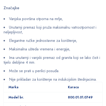
Značajke
Vanjska površina otporna na mrlje,
Unutarnji premaz koji pruža maksimalnu vatrootpornost i
neljepljivost,
Elegantne ručke jednostavne za korištenje,
Maksimalna ušteda vremena i energije,
Ima unutarnji i vanjski premaz od granita koji se lako čisti i
tijelo debljine 4 mm.
Može se prati u perilici posuđa.
Nije prikladan za korištenje na indukcijskim štednjacima.
Marka
Karaca
Model br.
800.01.01.0749