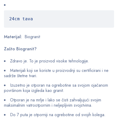
24cm tava
Materijal:
Biogranit
Zašto Biogranit?
Zdravo je. To je proizvod visoke tehnologije.
Materijali koji se koriste u proizvodnji su certificirani i ne
sadrže štetne tvari.
Izuzetno je otporan na ogrebotine sa svojom ojačanom
površinom koja izgleda kao granit.
Otporan je na mrlje i lako se čisti zahvaljujući svojim
maksimalnim vatrootpornim i neljepljivim svojstvima.
Do 7 puta je otporniji na ogrebotine od svojih kolega.