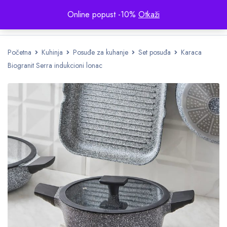
Online popust -10%
Otkaži
Početna
Kuhinja
Posuđe za kuhanje
Set posuđa
Karaca
Biogranit Serra indukcioni lonac