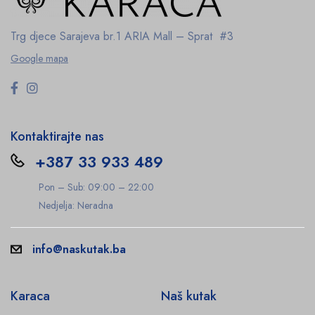
Trg djece Sarajeva br.1
ARIA Mall – Sprat #3
Google mapa
Kontaktirajte nas
+387 33 933 489
Pon – Sub: 09:00 – 22:00
Nedjelja: Neradna
info@naskutak.ba
Karaca
Naš kutak