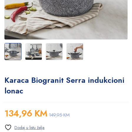
Karaca Biogranit Serra indukcioni
lonac
134,96
KM
149,95
KM