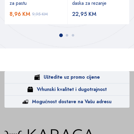
za pastu
daska za rezanje
8,96
KM
22,95
KM
9,95
KM
Uštedite uz promo cijene
Vrhunski kvalitet i dugotrajnost
Mogućnost dostave na Vašu adresu