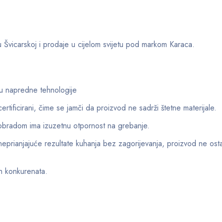
 u Švicarskoj i prodaje u cijelom svijetu pod markom Karaca.
ću napredne tehnologije
 certificirani, čime se jamči da proizvod ne sadrži štetne materijale.
obradom ima izuzetnu otpornost na grebanje.
eprianjajuće rezultate kuhanja bez zagorijevanja, proizvod ne ostav
h konkurenata.