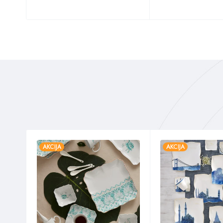
AKCIJA
AKCIJA