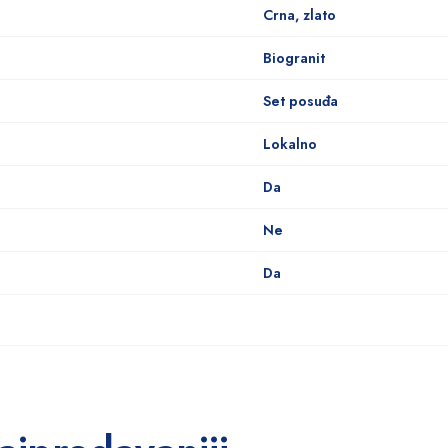
Crna, zlato
Biogranit
Set posuđa
Lokalno
Da
Ne
Da