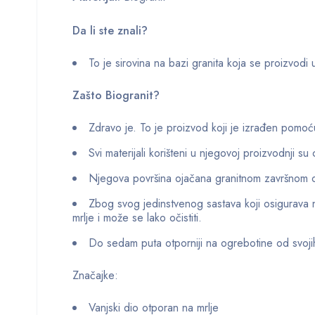
Da li ste znali?
To je sirovina na bazi granita koja se proizvodi
Zašto Biogranit?
Zdravo je. To je proizvod koji je izrađen pomo
Svi materijali korišteni u njegovoj proizvodnji su
Njegova površina ojačana granitnom završnom 
Zbog svog jedinstvenog sastava koji osigurava n
mrlje i može se lako očistiti.
Do sedam puta otporniji na ogrebotine od svoji
Značajke:
Vanjski dio otporan na mrlje