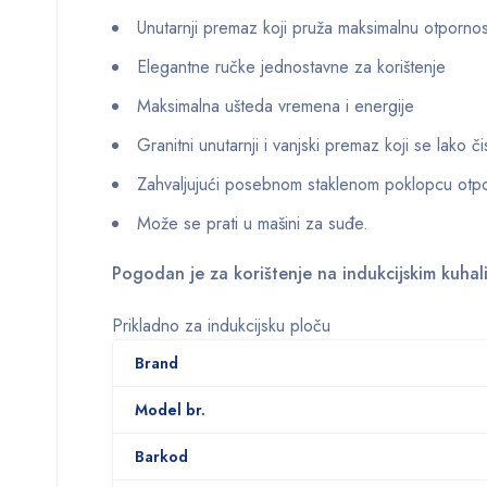
Unutarnji premaz koji pruža maksimalnu otpornost
Elegantne ručke jednostavne za korištenje
Maksimalna ušteda vremena i energije
Granitni unutarnji i vanjski premaz koji se lako čis
Zahvaljujući posebnom staklenom poklopcu otpor
Može se prati u mašini za suđe.
Pogodan je za korištenje na indukcijskim kuhal
Prikladno za indukcijsku ploču
Brand
Model br.
Barkod