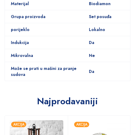
Materijal
Biodiamon
Grupa proizvoda
Set posuđa
porijeklo
Lokalno
Indukcija
Da
Mikrovalna
Ne
Može se prati u mašini za pranje
Da
sudova
Najprodavaniji
AKCIJA
AKCIJA