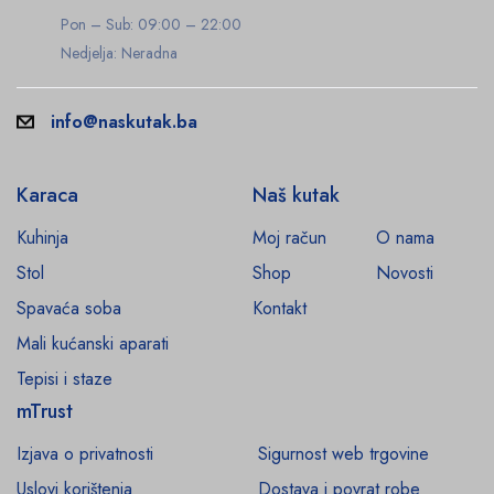
Pon – Sub: 09:00 – 22:00
Nedjelja: Neradna
info@naskutak.ba
Karaca
Naš kutak
Kuhinja
Moj račun
O nama
Stol
Shop
Novosti
Spavaća soba
Kontakt
Mali kućanski aparati
Tepisi i staze
mTrust
Izjava o privatnosti
Sigurnost web trgovine
Uslovi korištenja
Dostava i povrat robe