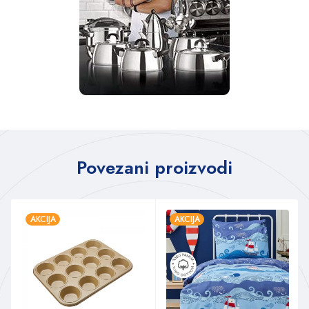
Povezani proizvodi
AKCIJA
AKCIJA