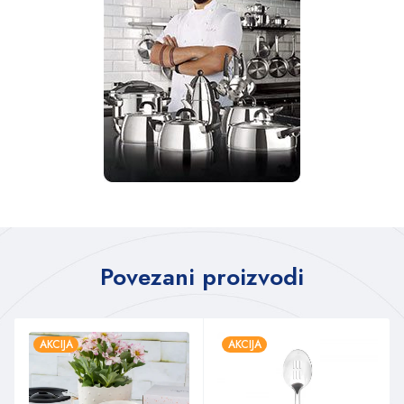
Povezani proizvodi
AKCIJA
AKCIJA