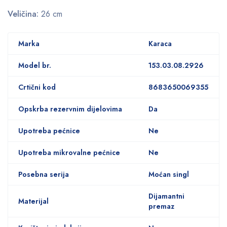
Veličina:
26 cm
Marka
Karaca
Model br.
153.03.08.2926
Crtični kod
8683650069355
Opskrba rezervnim dijelovima
Da
Upotreba pećnice
Ne
Upotreba mikrovalne pećnice
Ne
Posebna serija
Moćan singl
Dijamantni
Materijal
premaz