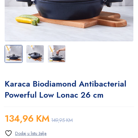
Karaca Biodiamond Antibacterial
Powerful Low Lonac 26 cm
134,96
KM
149,95
KM