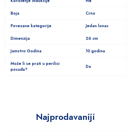
Korištenje indukcije
Ne
Boja
Crno
Povezane kategorije
Jedan lonac
Dimenzija
26 cm
Jamstvo Godina
10 godina
Može li se prati u perilici
Da
posuđa?
Najprodavaniji