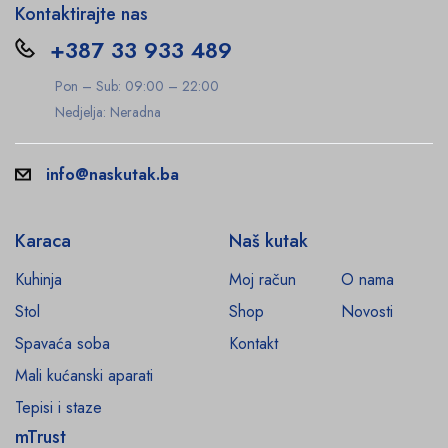
Kontaktirajte nas
+387 33 933 489
Pon – Sub: 09:00 – 22:00
Nedjelja: Neradna
info@naskutak.ba
Karaca
Naš kutak
Kuhinja
Moj račun
O nama
Stol
Shop
Novosti
Spavaća soba
Kontakt
Mali kućanski aparati
Tepisi i staze
mTrust