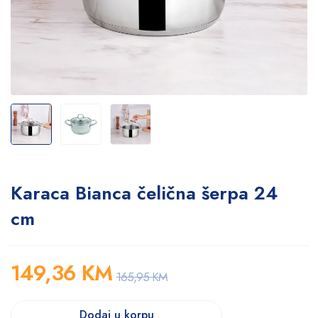
Karaca Bianca čelična šerpa 24
cm
149,36
KM
165,95
KM
Dodaj u korpu