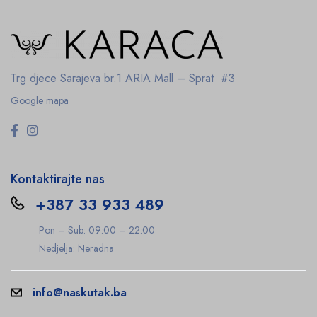
Trg djece Sarajeva br.1
ARIA Mall – Sprat #3
Google mapa
Kontaktirajte nas
+387 33 933 489
Pon – Sub: 09:00 – 22:00
Nedjelja: Neradna
info@naskutak.ba