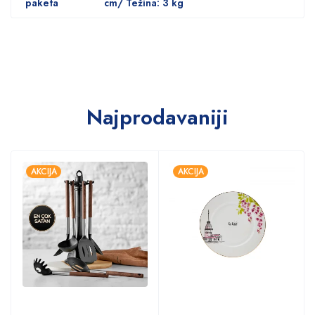
paketa
cm/ Težina: 3 kg
Najprodavaniji
AKCIJA
AKCIJA