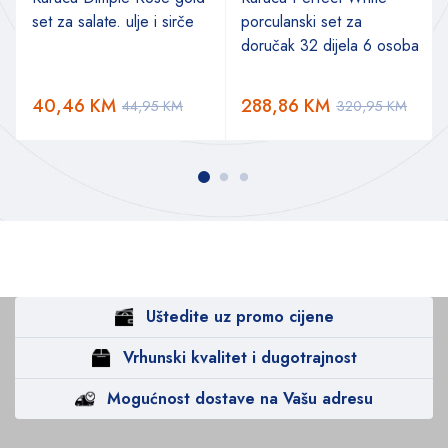
set za salate. ulje i sirče
porculanski set za
doručak 32 dijela 6 osoba
40,46
KM
288,86
KM
44,95
KM
320,95
KM
Uštedite uz promo cijene
Vrhunski kvalitet i dugotrajnost
Mogućnost dostave na Vašu adresu