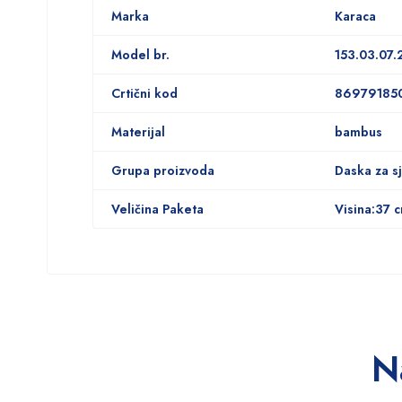
Marka
Karaca
Model br.
153.03.07.
Crtični kod
86979185
Materijal
bambus
Grupa proizvoda
Daska za s
Veličina Paketa
Visina:37 c
N