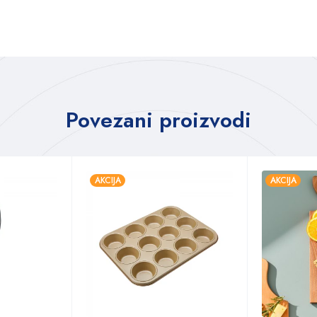
Povezani proizvodi
AKCIJA
AKCIJA