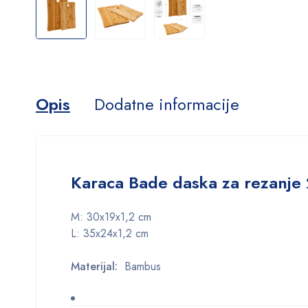
Opis
Dodatne informacije
Karaca Bade daska za rezanj
M: 30x19x1,2 cm
L: 35x24x1,2 cm
Materijal:
Bambus