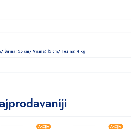
m/ Širina: 55 cm/ Visina: 15 cm/ Težina: 4 kg
ajprodavaniji
AKCIJA
AKCIJA