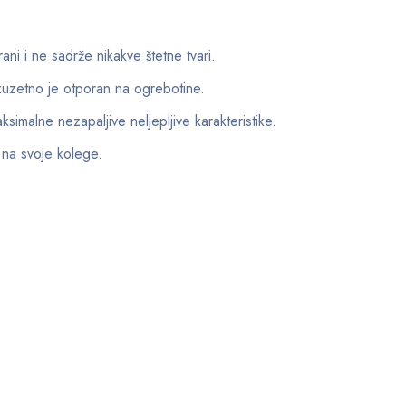
.
irani i ne sadrže nikakve štetne tvari.
zuzetno je otporan na ogrebotine.
ksimalne nezapaljive neljepljive karakteristike.
 na svoje kolege.