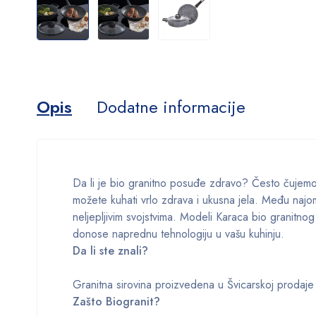
Opis
Dodatne informacije
Da li je bio granitno posuđe zdravo? Često čujemo 
možete kuhati vrlo zdrava i ukusna jela. Među najomil
neljepljivim svojstvima. Modeli Karaca bio granitno
donose naprednu tehnologiju u vašu kuhinju.
Da li ste znali?
Granitna sirovina proizvedena u Švicarskoj prodaj
Zašto Biogranit?