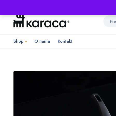
Shop
O nama
Kontakt