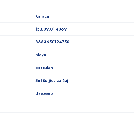
Karaca
153.09.01.4069
8683650194750
plava
porculan
Set šoljica za čaj
Uvezeno