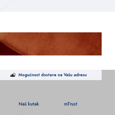
Mogućnost dostave na Vašu adresu
Naš kutak
mTrust