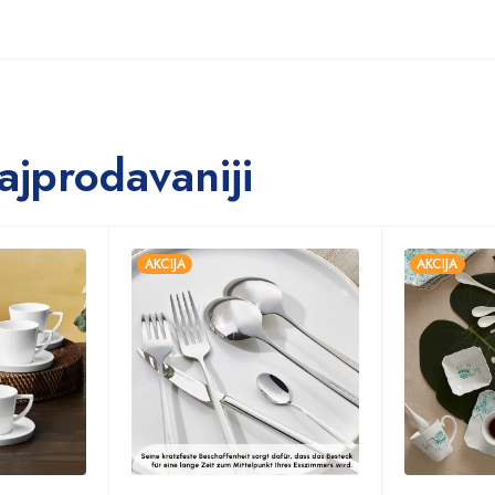
ajprodavaniji
AKCIJA
AKCIJA