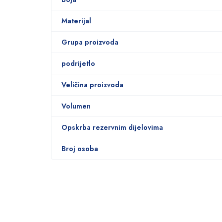
Materijal
Grupa proizvoda
podrijetlo
Veličina proizvoda
Volumen
Opskrba rezervnim dijelovima
Broj osoba