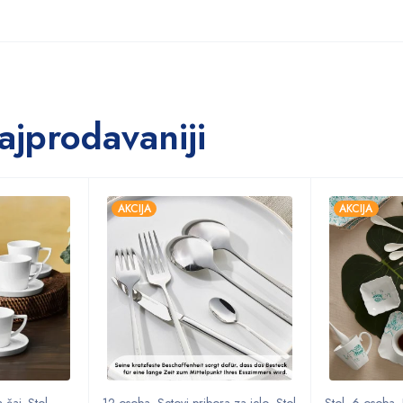
ajprodavaniji
AKCIJA
AKCIJA