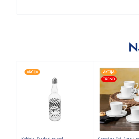
N
AKCIJA
AKCIJA
TREND