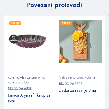
Povezani proizvodi
AKCIJA
AKCIJA
Kuhinja
,
Alati za pripremu
,
Alati za pripremu
,
Kuhinja
Kuhinjski pribor
153.03.06.5705
153.03.06.6528
Daska za rezanje Srna
Karaca Arya safir kalup za
tortu