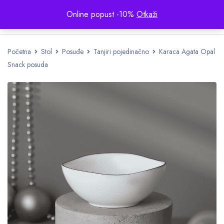
Online popust -10%
Otkaži
Početna
Stol
Posuđe
Tanjiri pojedinačno
Karaca Agata Opal
Snack posuda