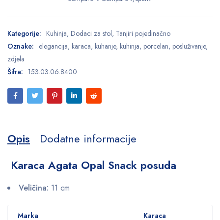
Kategorije:
Kuhinja
,
Dodaci za stol
,
Tanjiri pojedinačno
Oznake:
elegancija
,
karaca
,
kuhanje
,
kuhinja
,
porcelan
,
posluživanje
,
zdjela
Šifra:
153.03.06.8400
Opis
Dodatne informacije
Karaca Agata Opal Snack posuda
Veličina:
11 cm
Marka
Karaca