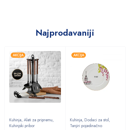
Najprodavaniji
AKCIJA
AKCIJA
Kuhinja
,
Alati za pripremu
,
Kuhinja
,
Dodaci za stol
,
Kuhinjski pribor
Tanjiri pojedinačno