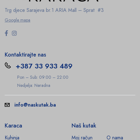
Trg djece Sarajeva br.1
ARIA Mall – Sprat #3
Google mapa
Kontaktirajte nas
+387 33 933 489
Pon – Sub: 09:00 – 22:00
Nedjelja: Neradna
info@naskutak.ba
Karaca
Naš kutak
Kuhinja
Moj račun
O nama