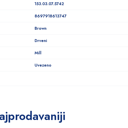
153.03.07.5742
8697918613747
Brown
Drveni
Mill
Uvezeno
ajprodavaniji