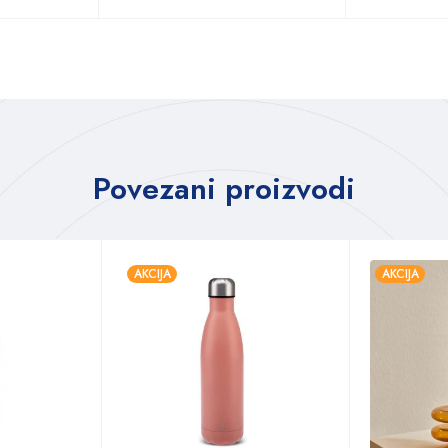
Povezani proizvodi
AKCIJA
AKCIJA