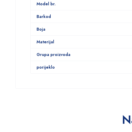
Model br.
Barkod
Boja
Materijal
Grupa proizvoda
porijeklo
N