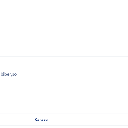
 biber,so
Karaca