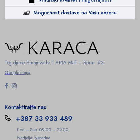
Mogućnost dostave na Vašu adresu
Trg djece Sarajeva br.1
ARIA Mall – Sprat #3
Google mapa
Kontaktirajte nas
+387 33 933 489
Pon – Sub: 09:00 – 22:00
Nedjelja: Neradna