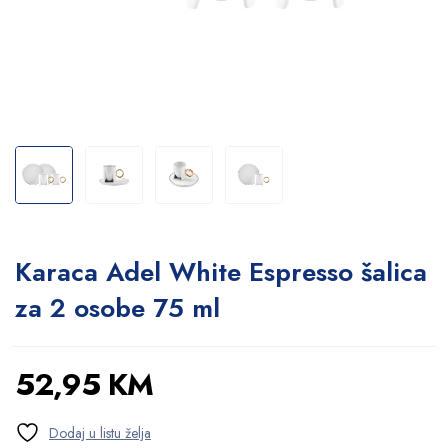
Karaca Adel White Espresso šalica
za 2 osobe 75 ml
52,95
KM