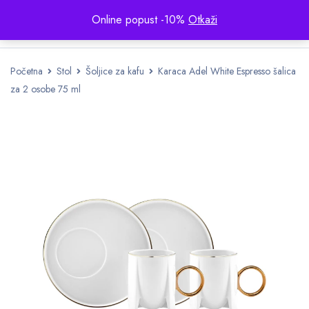
Online popust -10%
Otkaži
Početna
Stol
Šoljice za kafu
Karaca Adel White Espresso šalica
za 2 osobe 75 ml