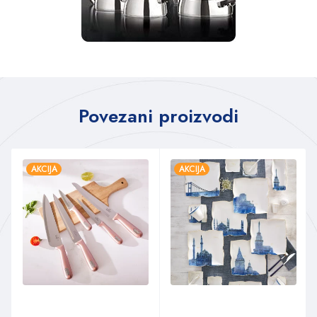
Povezani proizvodi
AKCIJA
AKCIJA