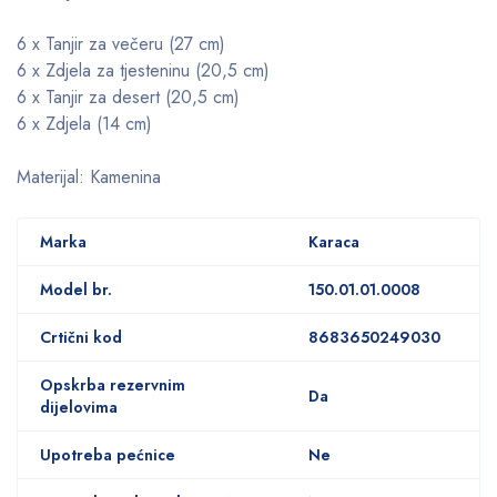
6 x Tanjir za večeru (27 cm)
6 x Zdjela za tjesteninu (20,5 cm)
6 x Tanjir za desert (20,5 cm)
6 x Zdjela (14 cm)
Materijal: Kamenina
Marka
Karaca
Model br.
150.01.01.0008
Crtični kod
8683650249030
Opskrba rezervnim
Da
dijelovima
Upotreba pećnice
Ne