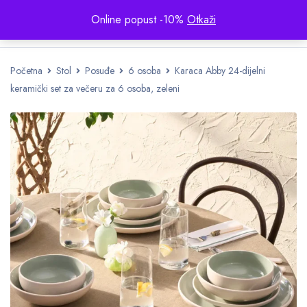
Online popust -10%
Otkaži
Početna
Stol
Posuđe
6 osoba
Karaca Abby 24-dijelni
keramički set za večeru za 6 osoba, zeleni