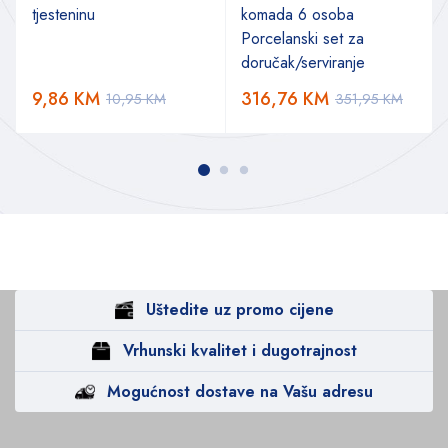
tjesteninu
komada 6 osoba
Porcelanski set za
doručak/serviranje
9,86
KM
316,76
KM
10,95
KM
351,95
KM
Uštedite uz promo cijene
Vrhunski kvalitet i dugotrajnost
Mogućnost dostave na Vašu adresu