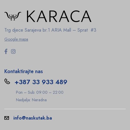
Trg djece Sarajeva br.1
ARIA Mall – Sprat #3
Google mapa
Kontaktirajte nas
+387 33 933 489
Pon – Sub: 09:00 – 22:00
Nedjelja: Neradna
info@naskutak.ba