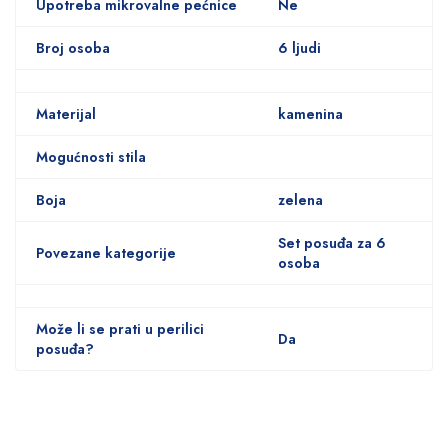
Upotreba mikrovalne pećnice
Ne
Broj osoba
6 ljudi
Materijal
kamenina
Mogućnosti stila
Boja
zelena
Set posuđa za 6
Povezane kategorije
osoba
Može li se prati u perilici
Da
posuđa?