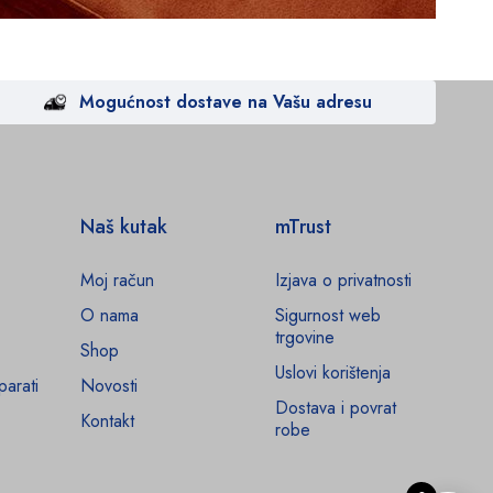
Mogućnost dostave na Vašu adresu
Naš kutak
mTrust
Moj račun
Izjava o privatnosti
O nama
Sigurnost web
trgovine
Shop
Uslovi korištenja
parati
Novosti
Dostava i povrat
Kontakt
robe