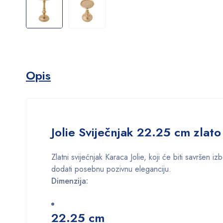
Opis
Jolie Sviječnjak 22.25 cm zlato
Zlatni svijećnjak Karaca Jolie, koji će biti savršen
dodati posebnu pozivnu eleganciju.
Dimenzija:
22.25 cm