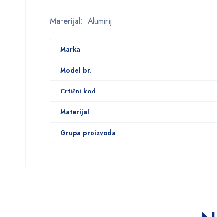
Materijal:
Aluminij
Marka
Model br.
Crtični kod
Materijal
Grupa proizvoda