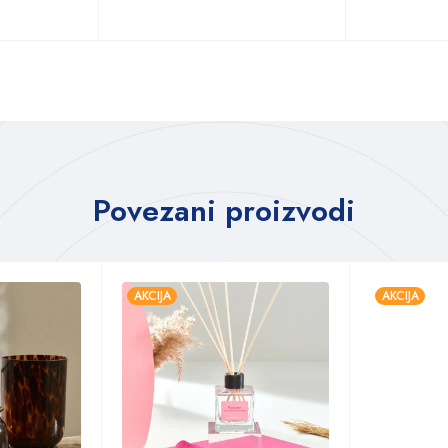
Povezani proizvodi
AKCIJA
AKCIJA