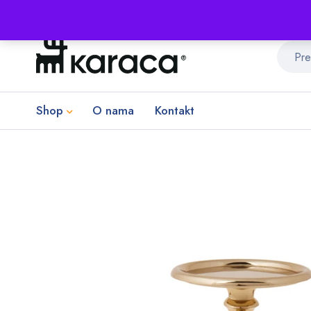
Shop
O nama
Kontakt