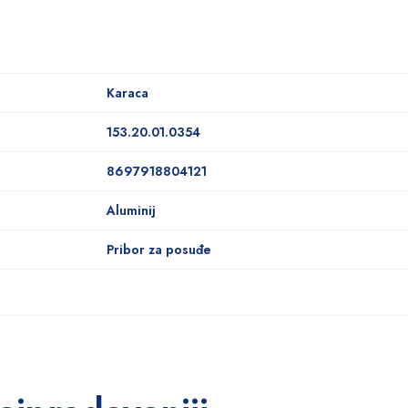
Karaca
153.20.01.0354
8697918804121
Aluminij
Pribor za posuđe