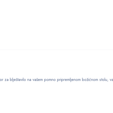
 izbor za blještavilo na vašem pomno pripremljenom božićnom stolu, 