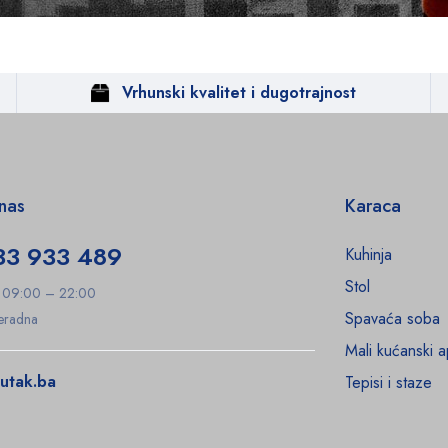
Vrhunski kvalitet i dugotrajnost
 nas
Karaca
33 933 489
Kuhinja
Stol
: 09:00 – 22:00
Spavaća soba
Neradna
Mali kućanski a
utak.ba
Tepisi i staze