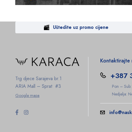
Uštedite uz promo cijene
Kontaktirajte
+387 
Trg djece Sarajeva br.1
ARIA Mall – Sprat #3
Pon – Sub
Nedjelja: 
Google mapa
info@nask