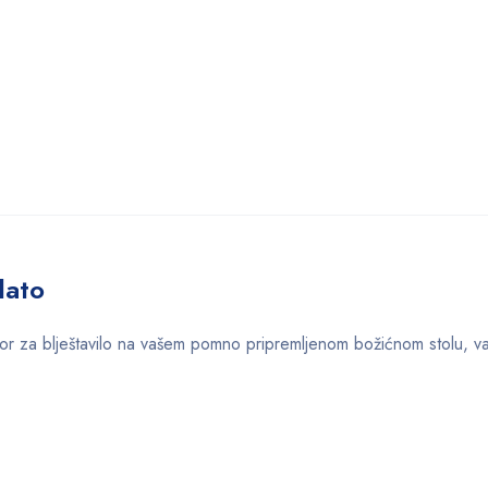
lato
 izbor za blještavilo na vašem pomno pripremljenom božićnom stolu, 