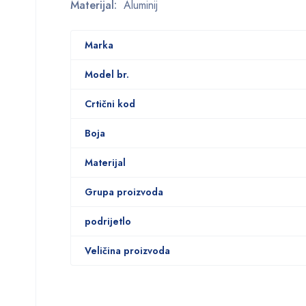
Materijal:
Aluminij
Marka
Model br.
Crtični kod
Boja
Materijal
Grupa proizvoda
podrijetlo
Veličina proizvoda