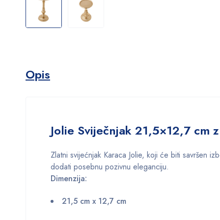
Opis
Jolie Sviječnjak 21,5×12,7 cm z
Zlatni svijećnjak Karaca Jolie, koji će biti savršen
dodati posebnu pozivnu eleganciju.
Dimenzija:
21,5 cm x 12,7 cm