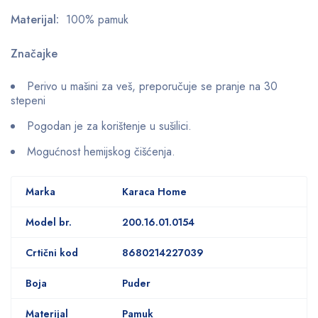
Materijal:
100% pamuk
Značajke
Perivo u mašini za veš, preporučuje se pranje na 30
stepeni
Pogodan je za korištenje u sušilici.
Mogućnost hemijskog čišćenja.
Marka
Karaca Home
Model br.
200.16.01.0154
Crtični kod
8680214227039
Boja
Puder
Materijal
Pamuk