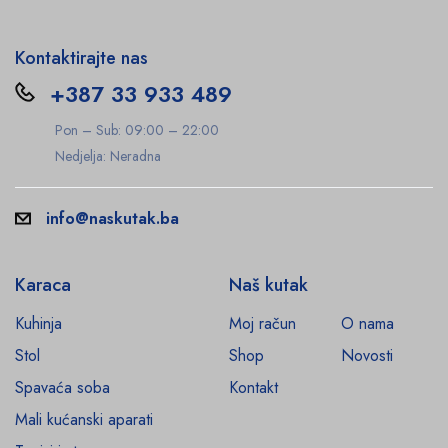
Kontaktirajte nas
+387 33 933 489
Pon – Sub: 09:00 – 22:00
Nedjelja: Neradna
info@naskutak.ba
Karaca
Naš kutak
Kuhinja
Moj račun
O nama
Stol
Shop
Novosti
Spavaća soba
Kontakt
Mali kućanski aparati