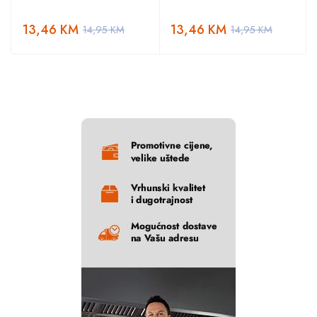
13,46
KM
13,46
KM
14,95
KM
14,95
KM