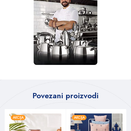
Povezani proizvodi
AKCIJA
AKCIJA