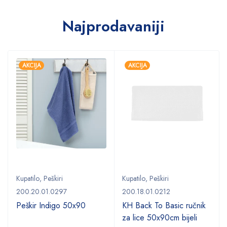
Najprodavaniji
AKCIJA
AKCIJA
Kupatilo
,
Peškiri
Kupatilo
,
Peškiri
200.20.01.0297
200.18.01.0212
Peškir Indigo 50x90
KH Back To Basic ručnik
za lice 50x90cm bijeli