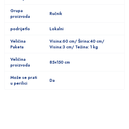
Grupa
Ručnik
proizvoda
podrijetlo
Lokalni
Veličina
Visina:60 cm/ Širina:40 cm/
Paketa
Visina:3 cm/ Težina: 1 kg
Veličina
85×150 cm
proizvoda
Može se prati
Da
u perilici