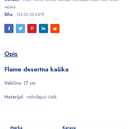
večera
Šifra:
153.02.05.0419
Opis
Flame desertna kašika
Veličina: 17 cm
Materijal:
nehrđajući čelik
Marka
Karaca