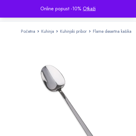
Online popust -10%
Otkaži
Početna
Kuhinja
Kuhinjski pribor
Flame desertna kašika