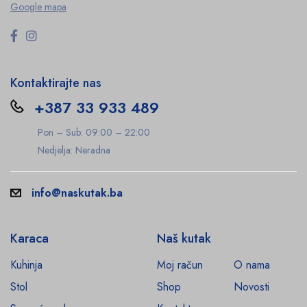
Google mapa
Kontaktirajte nas
+387 33 933 489
Pon – Sub: 09:00 – 22:00
Nedjelja: Neradna
info@naskutak.ba
Karaca
Naš kutak
Kuhinja
Moj račun
O nama
Stol
Shop
Novosti