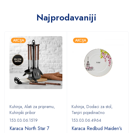
Najprodavaniji
AKCIJA
AKCIJA
Kuhinja
,
Alati za pripremu
,
Kuhinja
,
Dodaci za stol
,
Kuhinjski pribor
Tanjiri pojedinačno
153.03.06.1519
153.03.06.4964
Karaca North Star 7
Karaca Redbud Maiden's