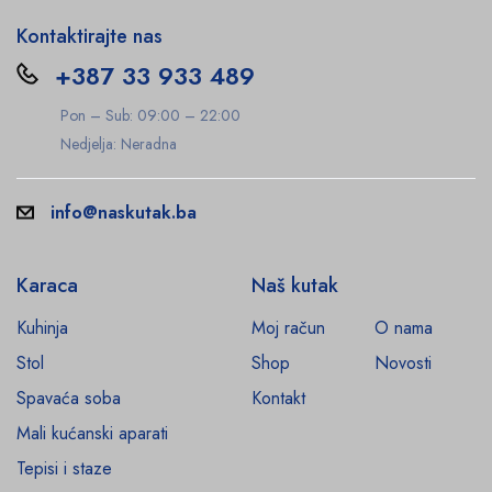
Kontaktirajte nas
+387 33 933 489
Pon – Sub: 09:00 – 22:00
Nedjelja: Neradna
info@naskutak.ba
Karaca
Naš kutak
Kuhinja
Moj račun
O nama
Stol
Shop
Novosti
Spavaća soba
Kontakt
Mali kućanski aparati
Tepisi i staze