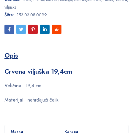
viljuška
Šifra:
153.03.08.0099
Opis
Crvena viljuška 19,4cm
Veličina:
19,4 cm
Materijal:
nehrđajući čelik
Marka
Karaca