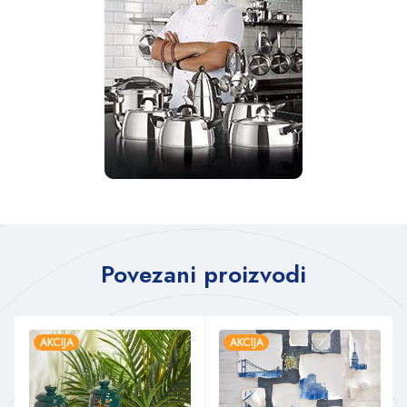
Povezani proizvodi
AKCIJA
AKCIJA