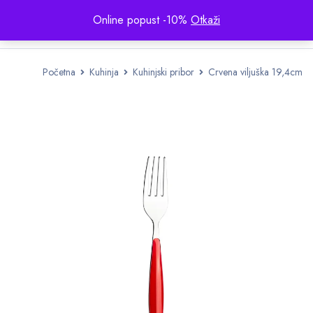
Online popust -10%
Otkaži
Početna
Kuhinja
Kuhinjski pribor
Crvena viljuška 19,4cm