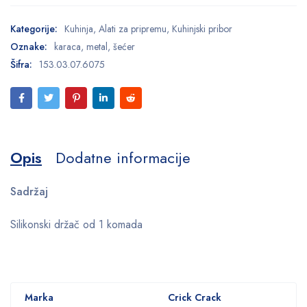
Kategorije:
Kuhinja
,
Alati za pripremu
,
Kuhinjski pribor
Oznake:
karaca
,
metal
,
šećer
Šifra:
153.03.07.6075
Opis
Dodatne informacije
Sadržaj
Silikonski držač od 1 komada
Marka
Crick Crack