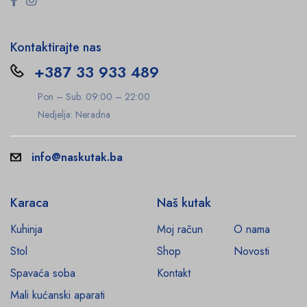
Kontaktirajte nas
+387 33 933 489
Pon – Sub: 09:00 – 22:00
Nedjelja: Neradna
info@naskutak.ba
Karaca
Naš kutak
Kuhinja
Moj račun
O nama
Stol
Shop
Novosti
Spavaća soba
Kontakt
Mali kućanski aparati