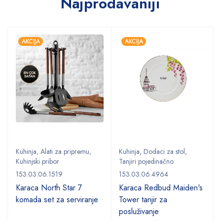
Najprodavaniji
AKCIJA
AKCIJA
Kuhinja
,
Alati za pripremu
,
Kuhinja
,
Dodaci za stol
,
Kuhinjski pribor
Tanjiri pojedinačno
153.03.06.1519
153.03.06.4964
Karaca North Star 7
Karaca Redbud Maiden's
komada set za serviranje
Tower tanjir za
posluživanje