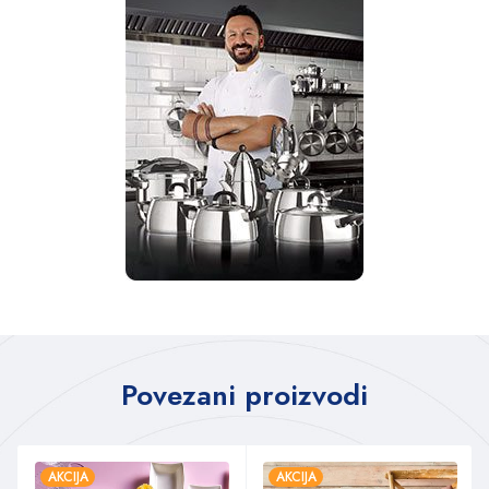
Povezani proizvodi
AKCIJA
AKCIJA