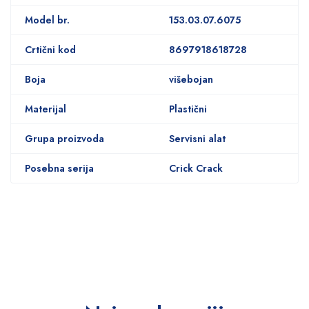
Model br.
153.03.07.6075
Crtični kod
8697918618728
Boja
višebojan
Materijal
Plastični
Grupa proizvoda
Servisni alat
Posebna serija
Crick Crack