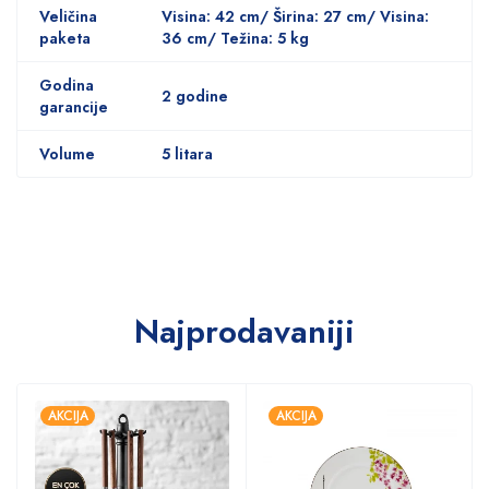
Veličina
Visina: 42 cm/ Širina: 27 cm/ Visina:
paketa
36 cm/ Težina: 5 kg
Godina
2 godine
garancije
Volume
5 litara
Najprodavaniji
AKCIJA
AKCIJA