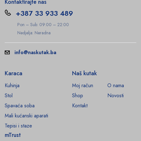
Kontaktirajte nas
+387 33 933 489
Pon – Sub: 09:00 – 22:00
Nedjelja: Neradna
info@naskutak.ba
Karaca
Naš kutak
Kuhinja
Moj račun
O nama
Stol
Shop
Novosti
Spavaća soba
Kontakt
Mali kućanski aparati
Tepisi i staze
mTrust