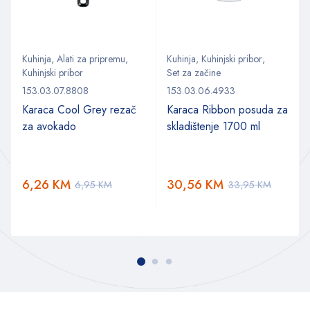
Kuhinja
,
Alati za pripremu
,
Kuhinja
,
Kuhinjski pribor
,
Kuhinjski pribor
Set za začine
153.03.07.8808
153.03.06.4933
Karaca Cool Grey rezač
Karaca Ribbon posuda za
za avokado
skladištenje 1700 ml
6,26
KM
30,56
KM
6,95
KM
33,95
KM