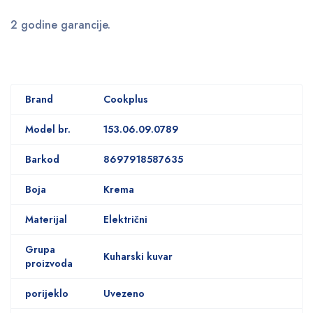
2 godine garancije.
Brand
Cookplus
Model br.
153.06.09.0789
Barkod
8697918587635
Boja
Krema
Materijal
Električni
Grupa
Kuharski kuvar
proizvoda
porijeklo
Uvezeno