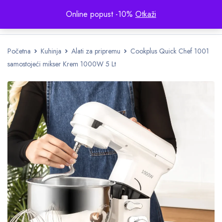
Online popust -10%
Otkaži
Početna
Kuhinja
Alati za pripremu
Cookplus Quick Chef 1001
samostojeći mikser Krem 1000W 5 Lt