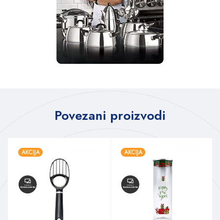
Povezani proizvodi
AKCIJA
AKCIJA