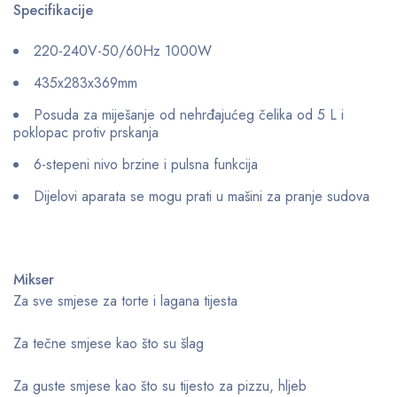
Specifikacije
220-240V-50/60Hz 1000W
435x283x369mm
Posuda za miješanje od nehrđajućeg čelika od 5 L i
poklopac protiv prskanja
6-stepeni nivo brzine i pulsna funkcija
Dijelovi aparata se mogu prati u mašini za pranje sudova
Mikser
Za sve smjese za torte i lagana tijesta
Za tečne smjese kao što su šlag
Za guste smjese kao što su tijesto za pizzu, hljeb