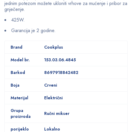
jednim potezom možete ukloniti vrhove za mućenje i pribor za
gnječenje.
425W.
Garancija je 2 godine.
Brand
Cookplus
Model br.
153.03.06.4845
Barkod
8697918842482
Boja
Crveni
Materijal
Električni
Grupa
Ručni mikser
proizvoda
porijeklo
Lokalno