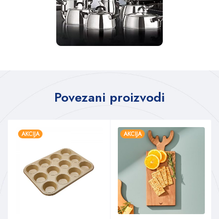
Povezani proizvodi
AKCIJA
AKCIJA