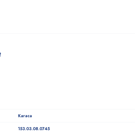
t
Karaca
153.03.08.0745