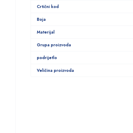
Crtični kod
Boja
Materijal
Grupa proizvoda
podrijetlo
Veličina proizvoda