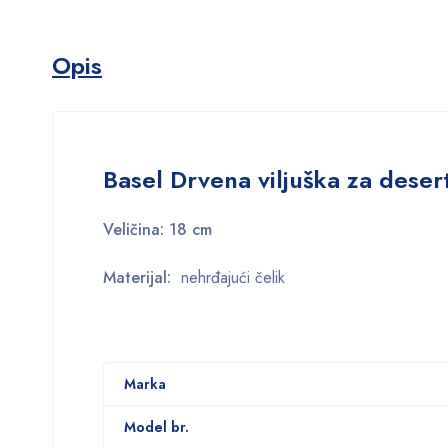
Opis
Basel Drvena viljuška za deser
Veličina: 18 cm
Materijal:
nehrđajući čelik
Marka
Model br.