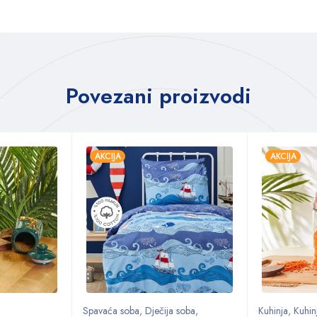
Povezani proizvodi
AKCIJA
AKCIJA
Spavaća soba
,
Dječija soba
,
Kuhinja
,
Kuhinj