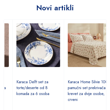
Novi artikli
Karaca Delft set za
Karaca Home Silvie 100%
torte/deserte od 8
pamučni set prekrivača za
komada za 6 osoba
krevet za dvije osobe,
crveni