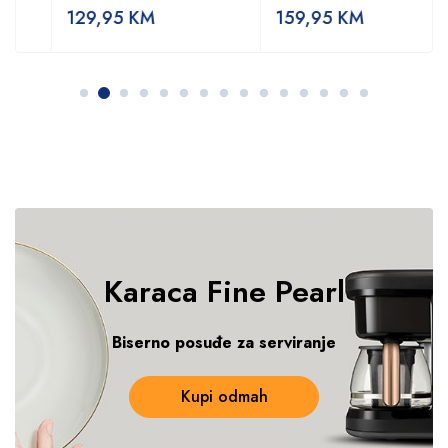
129,95
KM
159,95
KM
Karaca
Fine Pearl
Biserno posuđe za serviranje
Kupi odmah