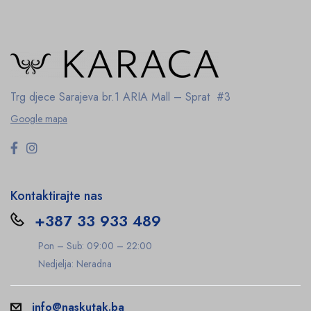
Trg djece Sarajeva br.1
ARIA Mall – Sprat #3
Google mapa
Kontaktirajte nas
+387 33 933 489
Pon – Sub: 09:00 – 22:00
Nedjelja: Neradna
info@naskutak.ba