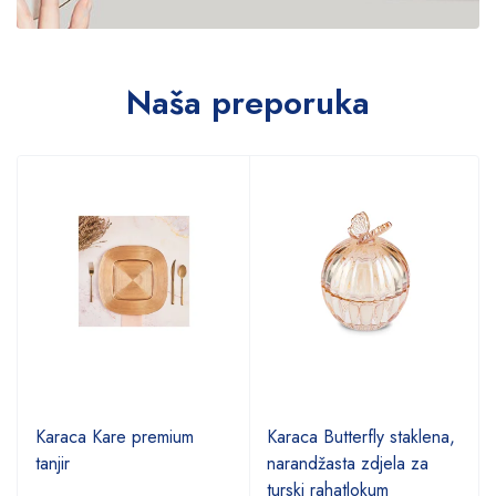
Naša preporuka
Karaca Kare premium
Karaca Butterfly staklena,
tanjir
narandžasta zdjela za
turski rahatlokum